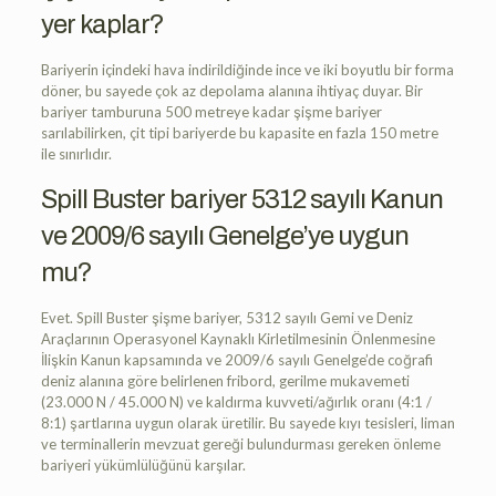
yer kaplar?
Bariyerin içindeki hava indirildiğinde ince ve iki boyutlu bir forma
döner, bu sayede çok az depolama alanına ihtiyaç duyar. Bir
bariyer tamburuna 500 metreye kadar şişme bariyer
sarılabilirken, çit tipi bariyerde bu kapasite en fazla 150 metre
ile sınırlıdır.
Spill Buster bariyer 5312 sayılı Kanun
ve 2009/6 sayılı Genelge’ye uygun
mu?
Evet. Spill Buster şişme bariyer, 5312 sayılı Gemi ve Deniz
Araçlarının Operasyonel Kaynaklı Kirletilmesinin Önlenmesine
İlişkin Kanun kapsamında ve 2009/6 sayılı Genelge’de coğrafi
deniz alanına göre belirlenen fribord, gerilme mukavemeti
(23.000 N / 45.000 N) ve kaldırma kuvveti/ağırlık oranı (4:1 /
8:1) şartlarına uygun olarak üretilir. Bu sayede kıyı tesisleri, liman
ve terminallerin mevzuat gereği bulundurması gereken önleme
bariyeri yükümlülüğünü karşılar.