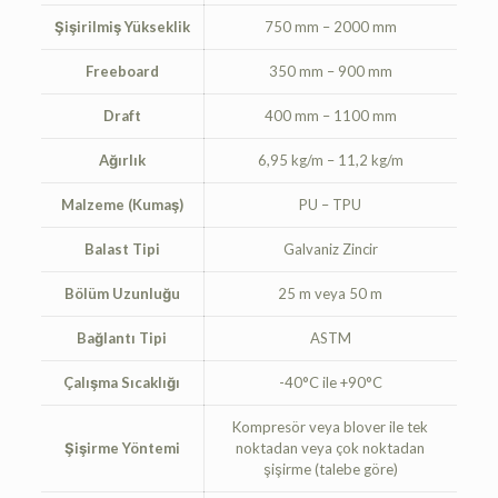
Şişirilmiş Yükseklik
750 mm – 2000 mm
Freeboard
350 mm – 900 mm
Draft
400 mm – 1100 mm
Ağırlık
6,95 kg/m – 11,2 kg/m
Malzeme (Kumaş)
PU – TPU
Balast Tipi
Galvaniz Zincir
Bölüm Uzunluğu
25 m veya 50 m
Bağlantı Tipi
ASTM
Çalışma Sıcaklığı
-40°C ile +90°C
Kompresör veya blover ile tek
Şişirme Yöntemi
noktadan veya çok noktadan
şişirme (talebe göre)