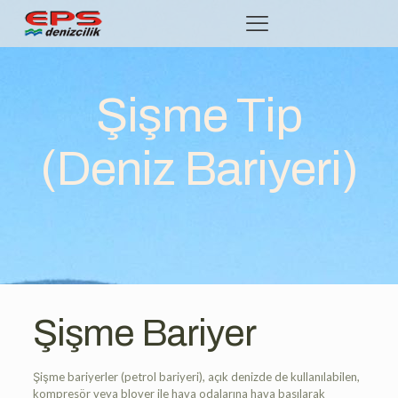
Şişme Tip
(Deniz Bariyeri)
Şişme Bariyer
Şişme bariyerler (petrol bariyeri), açık denizde de kullanılabilen,
kompresör veya blover ile hava odalarına hava basılarak