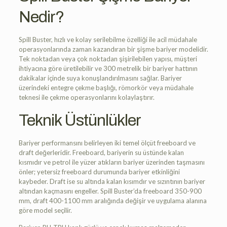
Nedir?
Spill Buster, hızlı ve kolay serilebilme özelliği ile acil müdahale
operasyonlarında zaman kazandıran bir şişme bariyer modelidir.
Tek noktadan veya çok noktadan şişirilebilen yapısı, müşteri
ihtiyacına göre üretilebilir ve 300 metrelik bir bariyer hattının
dakikalar içinde suya konuşlandırılmasını sağlar. Bariyer
üzerindeki entegre çekme başlığı, römorkör veya müdahale
teknesi ile çekme operasyonlarını kolaylaştırır.
Teknik Üstünlükler
Bariyer performansını belirleyen iki temel ölçüt freeboard ve
draft değerleridir. Freeboard, bariyerin su üstünde kalan
kısmıdır ve petrol ile yüzer atıkların bariyer üzerinden taşmasını
önler; yetersiz freeboard durumunda bariyer etkinliğini
kaybeder. Draft ise su altında kalan kısımdır ve sızıntının bariyer
altından kaçmasını engeller. Spill Buster’da freeboard 350-900
mm, draft 400-1100 mm aralığında değişir ve uygulama alanına
göre model seçilir.