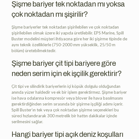
Şişme bariyer tek noktadan mı yoksa
çok noktadan mı şişirilir?
Şişme bariyerler tek noktadan şişirilebilen ve çok noktadan
şişirilebilen olmak üzere iki yapıda üretilebilir. EPS Marine, Spill
Buster modelini müşteri ihtiyacına göre her iki şişirme tipinde de
aynı teknik özelliklerle (750-2000 mm yükseklik, 25/50 m
bölüm) üretebilmektedir.
Şişme bariyer çit tipi bariyere göre
neden serim için ek işçilik gerektirir?
Çit tipi ve silindirik bariyerlerin içi köpük dolgulu olduğundan
anında yüzer haldedir ve ek bir işlem gerektirmez. Şişme bariyer
ise hava odalarına kompresör veya blover ile hava basılmasını
gerektirdiğinden serim sırasında bir şişirme işçiliği adımı içerir.
Spill Buster’ın tek veya çok noktadan şişirme seçenekleri bu
süreci hızlandırarak 300 metrelik bir hattın dakikalar içinde
serilmesini sağlar.
Hangi bariyer tipi açık deniz koşulları