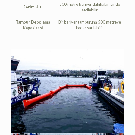
300 metre bariyer dakikalar içinde
Serim Hızı
serilebilir
Tambur Depolama
Bir bariyer tamburuna 500 metreye
Kapasitesi
kadar sarılabilir