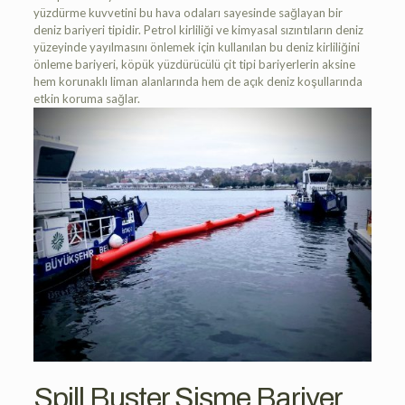
yüzdürme kuvvetini bu hava odaları sayesinde sağlayan bir
deniz bariyeri tipidir. Petrol kirliliği ve kimyasal sızıntıların deniz
yüzeyinde yayılmasını önlemek için kullanılan bu deniz kirliliğini
önleme bariyeri, köpük yüzdürücülü çit tipi bariyerlerin aksine
hem korunaklı liman alanlarında hem de açık deniz koşullarında
etkin koruma sağlar.
Spill Buster Şişme Bariyer