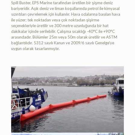
Spill Buster, EPS Marine tarafından üretilen bir şişme deniz
bariyeridir. Açık deniz ve liman koşullarında petrol ile kimyasal
sızıntıları çevrelemek için kullanılır. Hava odalarına basılan hava
ile yüzer; tek noktadan veya çok noktadan şişirme
seçenekleriyle üretilir ve 300 metre uzunluğunda bir hat
dakikalar içinde serilebilir. Çalışma sıcaklığı -40°C ile +90°C
arasındadır. Bölümler 25m veya 50m olarak üretilir ve ASTM
bağlantılıdır. 5312 sayılı Kanun ve 2009/6 sayılı Genelge’ye
uygun olarak tasarlanmıştır.