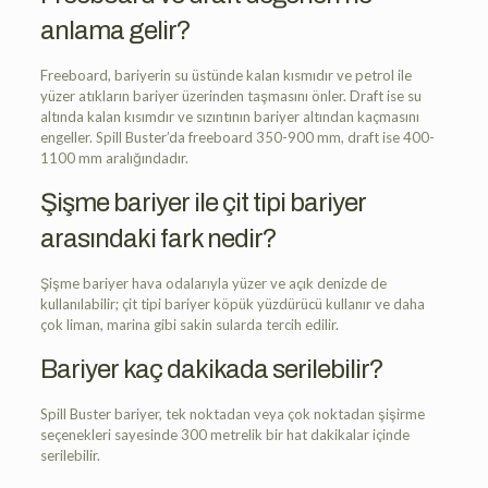
anlama gelir?
Freeboard, bariyerin su üstünde kalan kısmıdır ve petrol ile
yüzer atıkların bariyer üzerinden taşmasını önler. Draft ise su
altında kalan kısımdır ve sızıntının bariyer altından kaçmasını
engeller. Spill Buster’da freeboard 350-900 mm, draft ise 400-
1100 mm aralığındadır.
Şişme bariyer ile çit tipi bariyer
arasındaki fark nedir?
Şişme bariyer hava odalarıyla yüzer ve açık denizde de
kullanılabilir; çit tipi bariyer köpük yüzdürücü kullanır ve daha
çok liman, marina gibi sakin sularda tercih edilir.
Bariyer kaç dakikada serilebilir?
Spill Buster bariyer, tek noktadan veya çok noktadan şişirme
seçenekleri sayesinde 300 metrelik bir hat dakikalar içinde
serilebilir.