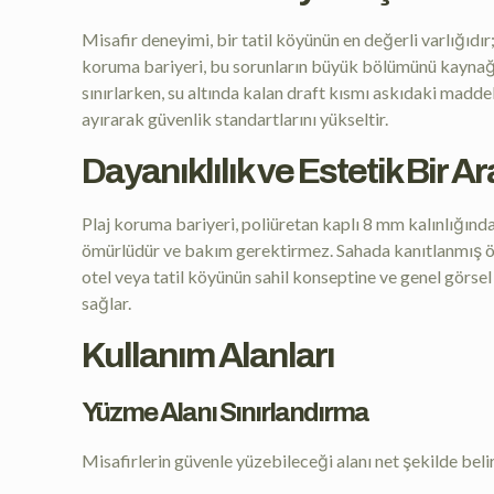
Misafir deneyimi, bir tatil köyünün en değerli varlığıdır
koruma bariyeri, bu sorunların büyük bölümünü kaynağın
sınırlarken, su altında kalan draft kısmı askıdaki madde
ayırarak güvenlik standartlarını yükseltir.
Dayanıklılık ve Estetik Bir A
Plaj koruma bariyeri, poliüretan kaplı 8 mm kalınlığın
ömürlüdür ve bakım gerektirmez. Sahada kanıtlanmış örn
otel veya tatil köyünün sahil konseptine ve genel görsel
sağlar.
Kullanım Alanları
Yüzme Alanı Sınırlandırma
Misafirlerin güvenle yüzebileceği alanı net şekilde belirl