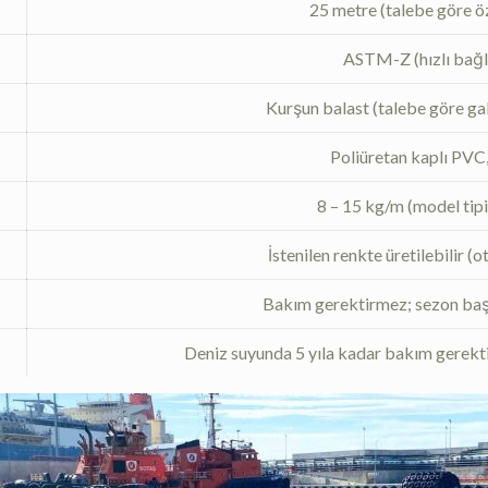
25 metre (talebe göre 
ASTM-Z (hızlı bağla
Kurşun balast (talebe göre galv
Poliüretan kaplı PVC,
8 – 15 kg/m (model tipi
İstenilen renkte üretilebilir (
Bakım gerektirmez; sezon başı
Deniz suyunda 5 yıla kadar bakım gerek