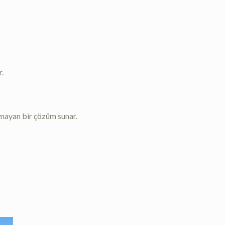
r.
zmayan bir çözüm sunar.