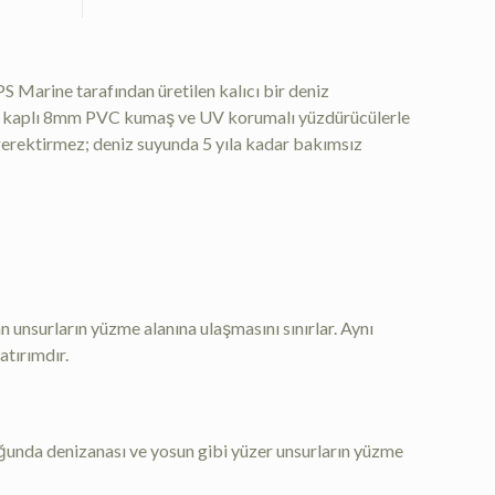
PS Marine tarafından üretilen kalıcı bir deniz
retan kaplı 8mm PVC kumaş ve UV korumalı yüzdürücülerle
gerektirmez; deniz suyunda 5 yıla kadar bakımsız
 unsurların yüzme alanına ulaşmasını sınırlar. Aynı
atırımdır.
uğunda denizanası ve yosun gibi yüzer unsurların yüzme