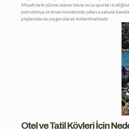
Misafirlerin yüzme alanını tekne ve su sporları trafiğin
petrokimya ve liman tesislerinde yıllarca sahada kanıtlan
plajlarında da yaygın olarak kullanılmaktadır.
Otel ve Tatil Köyleri İçin N