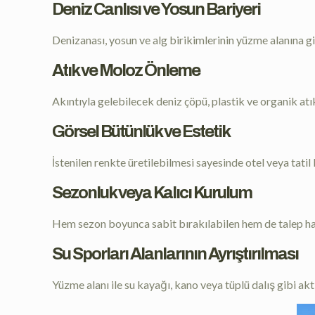
Deniz Canlısı ve Yosun Bariyeri
Denizanası, yosun ve alg birikimlerinin yüzme alanına gir
Atık ve Moloz Önleme
Akıntıyla gelebilecek deniz çöpü, plastik ve organik atıkl
Görsel Bütünlük ve Estetik
İstenilen renkte üretilebilmesi sayesinde otel veya tat
Sezonluk veya Kalıcı Kurulum
Hem sezon boyunca sabit bırakılabilen hem de talep ha
Su Sporları Alanlarının Ayrıştırılması
Yüzme alanı ile su kayağı, kano veya tüplü dalış gibi akt