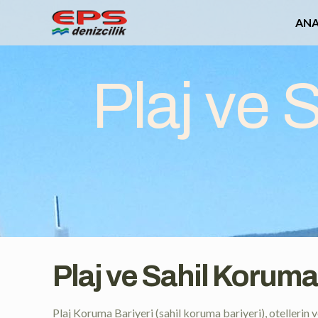
ANA
Plaj ve 
Plaj ve Sahil Koruma
Plaj Koruma Bariyeri (sahil koruma bariyeri), otellerin ve