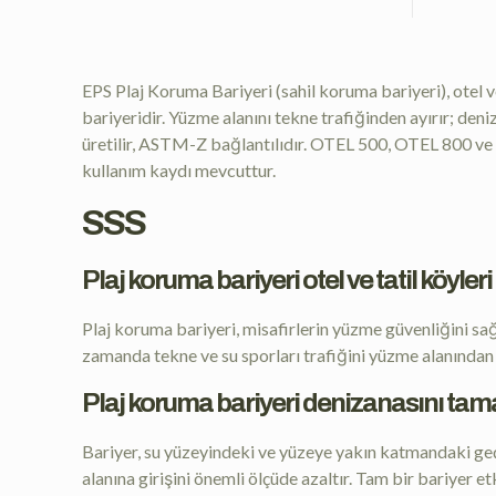
EPS Plaj Koruma Bariyeri (sahil koruma bariyeri), otel ve
bariyeridir. Yüzme alanını tekne trafiğinden ayırır; de
üretilir, ASTM-Z bağlantılıdır. OTEL 500, OTEL 800 ve 
kullanım kaydı mevcuttur.
SSS
Plaj koruma bariyeri otel ve tatil köyler
Plaj koruma bariyeri, misafirlerin yüzme güvenliğini sağ
zamanda tekne ve su sporları trafiğini yüzme alanından
Plaj koruma bariyeri denizanasını ta
Bariyer, su yüzeyindeki ve yüzeye yakın katmandaki geçi
alanına girişini önemli ölçüde azaltır. Tam bir bariyer e