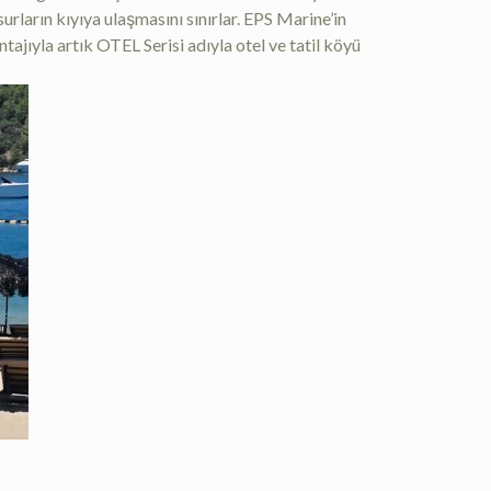
urların kıyıya ulaşmasını sınırlar. EPS Marine’in
tajıyla artık OTEL Serisi adıyla otel ve tatil köyü