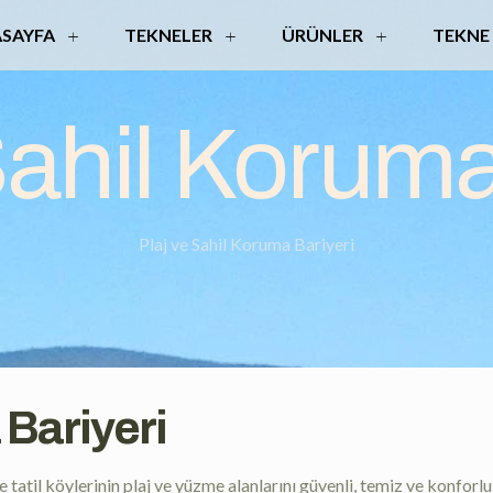
SAYFA
TEKNELER
ÜRÜNLER
TEKNE
Sahil Koruma
Plaj ve Sahil Koruma Bariyeri
 Bariyeri
 tatil köylerinin plaj ve yüzme alanlarını güvenli, temiz ve konforlu 