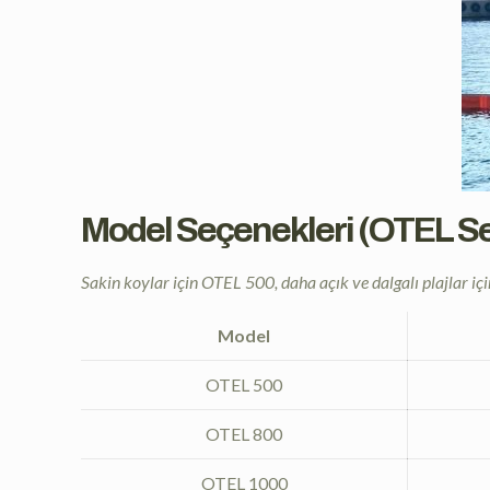
Model Seçenekleri (OTEL Se
Sakin koylar için OTEL 500, daha açık ve dalgalı plajlar 
Model
OTEL 500
OTEL 800
OTEL 1000