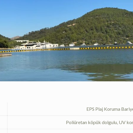
EPS Plaj Koruma Bariye
Poliüretan köpük dolgulu, UV kor