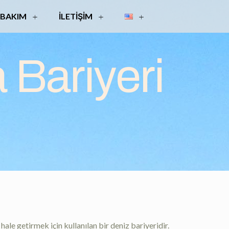
 BAKIM
İLETIŞIM
 Bariyeri
hale getirmek için kullanılan bir deniz bariyeridir.