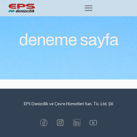
deneme sayfa
EPS Denizcilik ve Çevre Hizmetleri San. Tic. Ltd. Şti